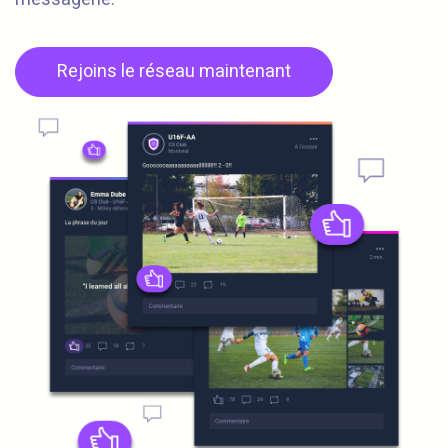
Rejoins le réseau maintenant