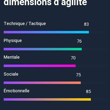
dimensions d’agilité
Technique / Tactique
83
Physique
76
Mentale
70
Sociale
75
Émotionnelle
85