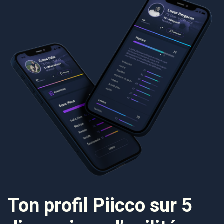
T
on profil Piicco
sur 5